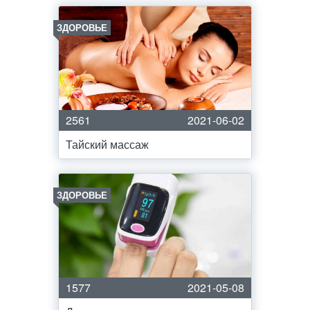
ЗДОРОВЬЕ
2561
2021-06-02
Тайский массаж
ЗДОРОВЬЕ
1577
2021-05-08