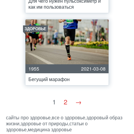
Для чего нужен пульсоксиметр и
как им пользоваться
ЗДОРОВЬЕ
1955
2021-03-08
Бегущий марафон
1
2
→
сайты про здоровье,все о здоровье,здоровый образ
жизни,здоровье от природы,статьи о
здоровье,медицина здоровье