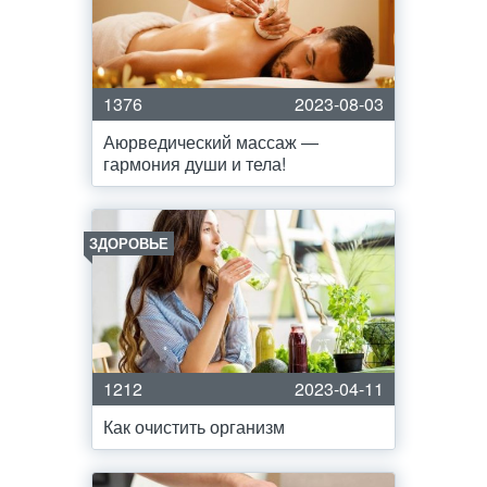
1376
2023-08-03
Аюрведический массаж —
гармония души и тела!
ЗДОРОВЬЕ
1212
2023-04-11
Как очистить организм