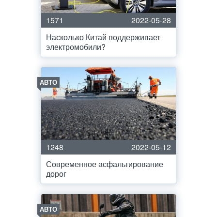
1571
2022-05-28
Насколько Китай поддерживает
электромобили?
АВТО
1248
2022-05-12
Современное асфальтирование
дорог
АВТО