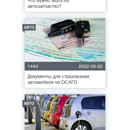
Что нужно знать об
автозапчастях?
АВТО
1444
2022-08-26
Документы для страхования
автомобиля по ОСАГО
АВТО