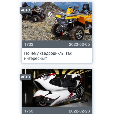
АВТО
1733
2022-03-05
Почему квадроциклы так
интересны?
АВТО
1753
2022-02-28