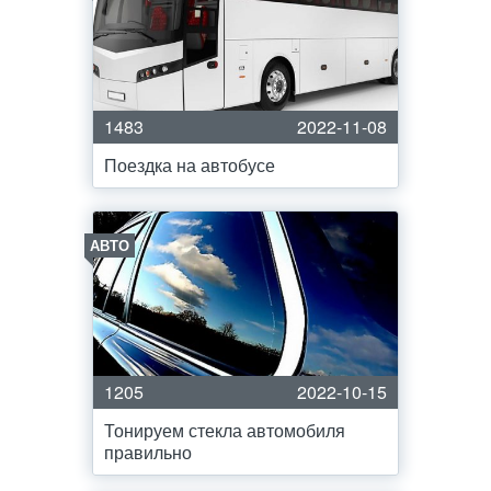
1483
2022-11-08
Поездка на автобусе
АВТО
1205
2022-10-15
Тонируем стекла автомобиля
правильно