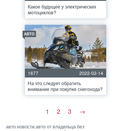
Какое будущее у электрических
мотоциклов?
АВТО
1677
2022-02-14
На что следует обратить
внимание при покупке снегохода?
1
2
3
→
авто новости,авто от владельца без