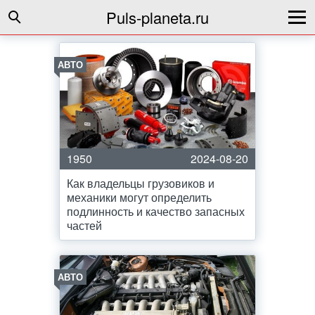
Puls-planeta.ru
АВТО
1950
2024-08-20
Как владельцы грузовиков и
механики могут определить
подлинность и качество запасных
частей
АВТО