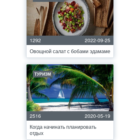
1292
2022-09-25
Овощной салат с бобами эдамаме
ТУРИЗМ
2516
2020-05-19
Когда начинать планировать
отдых