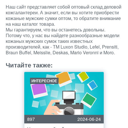
Наш сайт представляет собой оптовый склад деловой
кожгалантереи. А значит, если вы хотите приобрести
кожаные мужские сумки оптом, то обратите внимание
на наш каталог товара.
Мы гарантируем, что вы останетесь довольны.
Потому что, у нас вы найдете разнообразные модели
кожаных мужских сумок таких известных
производителей, как - ТМ Luxon Studio, Lefel, Prensiti,
Braun Buffel, Meisslie, Deskas, Mario Veronni и Moro.
Читайте также:
ИНТЕРЕСНОЕ
897
2024-06-24