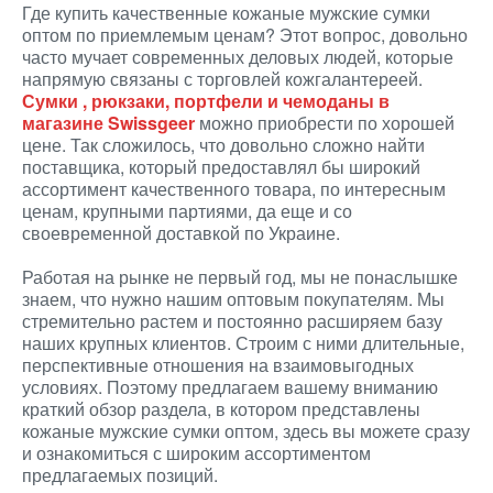
Где купить качественные кожаные мужские сумки
оптом по приемлемым ценам? Этот вопрос, довольно
часто мучает современных деловых людей, которые
напрямую связаны с торговлей кожгалантереей.
Сумки , рюкзаки, портфели и чемоданы в
магазине Swissgeer
можно приобрести по хорошей
цене. Так сложилось, что довольно сложно найти
поставщика, который предоставлял бы широкий
ассортимент качественного товара, по интересным
ценам, крупными партиями, да еще и со
своевременной доставкой по Украине.
Работая на рынке не первый год, мы не понаслышке
знаем, что нужно нашим оптовым покупателям. Мы
стремительно растем и постоянно расширяем базу
наших крупных клиентов. Строим с ними длительные,
перспективные отношения на взаимовыгодных
условиях. Поэтому предлагаем вашему вниманию
краткий обзор раздела, в котором представлены
кожаные мужские сумки оптом, здесь вы можете сразу
и ознакомиться с широким ассортиментом
предлагаемых позиций.