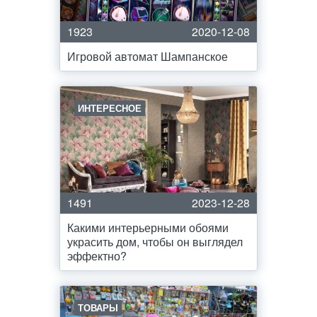
1923
2020-12-08
Игровой автомат Шампанское
ИНТЕРЕСНОЕ
1491
2023-12-28
Какими интерьерными обоями
украсить дом, чтобы он выглядел
эффектно?
ТОВАРЫ