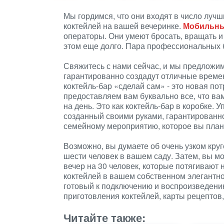
Мы гордимся, что они входят в число лучш
коктейлей на вашей вечеринке.
Мобильны
операторы. Они умеют бросать, вращать и 
этом еще долго. Пара профессиональных 
Свяжитесь с нами сейчас, и мы предложим
гарантированно создадут отличные време
коктейль-бар «сделай сам» - это новая п
предоставляем вам буквально все, что ва
на день. Это как коктейль-бар в коробке. 
созданный своими руками, гарантированн
семейному мероприятию, которое вы план
Возможно, вы думаете об очень узком круг
шести человек в вашем саду. Затем, вы м
вечер на 30 человек, которые потягивают
коктейлей в вашем собственном элегантном
готовый к подключению и воспроизведени
приготовления коктейлей, карты рецептов,
Читайте также: