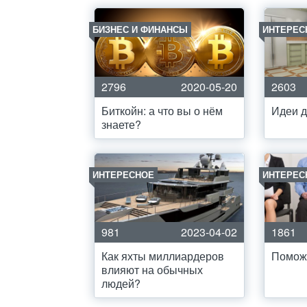
БИЗНЕС И ФИНАНСЫ
ИНТЕРЕС
2796
2020-05-20
2603
Биткойн: а что вы о нём
Идеи д
знаете?
ИНТЕРЕСНОЕ
ИНТЕРЕС
981
2023-04-02
1861
Как яхты миллиардеров
Помож
влияют на обычных
людей?