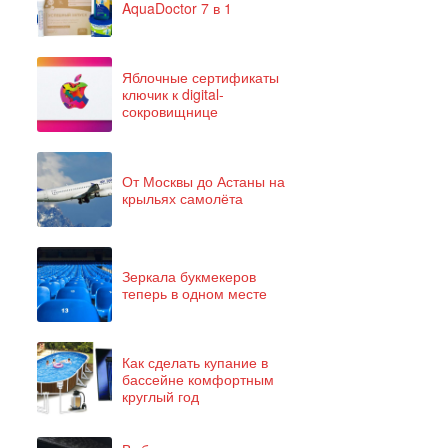
AquaDoctor 7 в 1
Яблочные сертификаты
ключик к digital-
сокровищнице
От Москвы до Астаны на
крыльях самолёта
Зеркала букмекеров
теперь в одном месте
Как сделать купание в
бассейне комфортным
круглый год