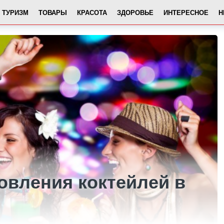
ТУРИЗМ
ТОВАРЫ
КРАСОТА
ЗДОРОВЬЕ
ИНТЕРЕСНОЕ
Н
овления коктейлей в