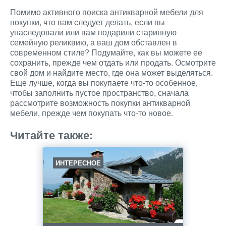
Помимо активного поиска антикварной мебели для
покупки, что вам следует делать, если вы
унаследовали или вам подарили старинную
семейную реликвию, а ваш дом обставлен в
современном стиле? Подумайте, как вы можете ее
сохранить, прежде чем отдать или продать. Осмотрите
свой дом и найдите место, где она может выделяться.
Еще лучше, когда вы покупаете что-то особенное,
чтобы заполнить пустое пространство, сначала
рассмотрите возможность покупки антикварной
мебели, прежде чем покупать что-то новое.
Читайте также:
ИНТЕРЕСНОЕ