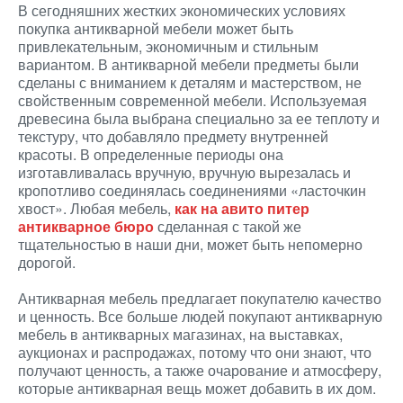
В сегодняшних жестких экономических условиях
покупка антикварной мебели может быть
привлекательным, экономичным и стильным
вариантом. В антикварной мебели предметы были
сделаны с вниманием к деталям и мастерством, не
свойственным современной мебели. Используемая
древесина была выбрана специально за ее теплоту и
текстуру, что добавляло предмету внутренней
красоты. В определенные периоды она
изготавливалась вручную, вручную вырезалась и
кропотливо соединялась соединениями «ласточкин
хвост». Любая мебель,
как на авито питер
антикварное бюро
сделанная с такой же
тщательностью в наши дни, может быть непомерно
дорогой.
Антикварная мебель предлагает покупателю качество
и ценность. Все больше людей покупают антикварную
мебель в антикварных магазинах, на выставках,
аукционах и распродажах, потому что они знают, что
получают ценность, а также очарование и атмосферу,
которые антикварная вещь может добавить в их дом.