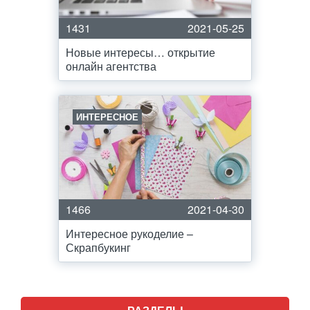
1431
2021-05-25
Новые интересы… открытие
онлайн агентства
ИНТЕРЕСНОЕ
1466
2021-04-30
Интересное рукоделие –
Скрапбукинг