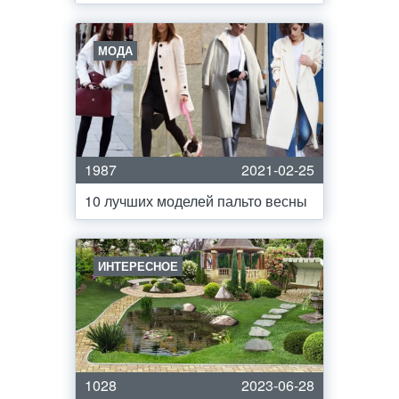
МОДА
1987
2021-02-25
10 лучших моделей пальто весны
ИНТЕРЕСНОЕ
1028
2023-06-28