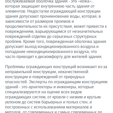
обслуживаемая оболочка здания - это «кожа»,
которая защищает внутреннюю часть здания от
элементов. Недостатки ограждающей конструкции
здания допускают проникновение воды, которая, в
зависимости от размеров проемов и
продолжительности их присутствия, может привести к
повреждениям, варьирующимся от незначительных
повреждений отделки до серьезных структурных
проблем. Кроме того, поврежденная оболочка здания
допускает выход кондиционированного воздуха и
попадание некондиционированного воздуха, что
часто приводит к дискомфорту для жителей здания.
Проблемы ограждающих конструкций возникают из-за
неправильной конструкции, некачественной
конструкции и повреждений от природных
опасностей. Эксперты по ограждающим конструкциям
зданий - это архитекторы и инженеры, которые
специализируются на оценке всех видов
ограждающих систем, от кровли с низким и крутым
уклоном до систем барьерных и полых стен, и
построенных с использованием материалов и
методов, от современных и самых современных до