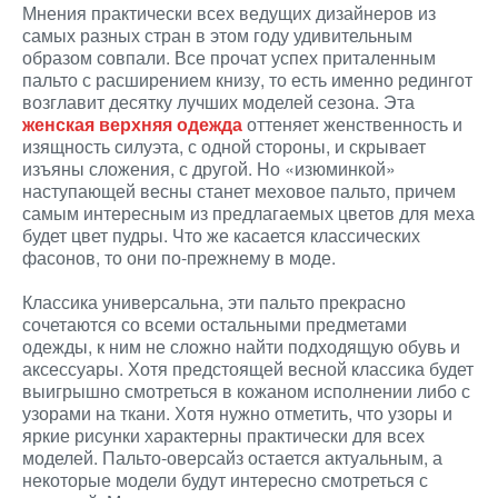
Мнения практически всех ведущих дизайнеров из
самых разных стран в этом году удивительным
образом совпали. Все прочат успех приталенным
пальто с расширением книзу, то есть именно редингот
возглавит десятку лучших моделей сезона. Эта
женская верхняя одежда
оттеняет женственность и
изящность силуэта, с одной стороны, и скрывает
изъяны сложения, с другой. Но «изюминкой»
наступающей весны станет меховое пальто, причем
самым интересным из предлагаемых цветов для меха
будет цвет пудры. Что же касается классических
фасонов, то они по-прежнему в моде.
Классика универсальна, эти пальто прекрасно
сочетаются со всеми остальными предметами
одежды, к ним не сложно найти подходящую обувь и
аксессуары. Хотя предстоящей весной классика будет
выигрышно смотреться в кожаном исполнении либо с
узорами на ткани. Хотя нужно отметить, что узоры и
яркие рисунки характерны практически для всех
моделей. Пальто-оверсайз остается актуальным, а
некоторые модели будут интересно смотреться с