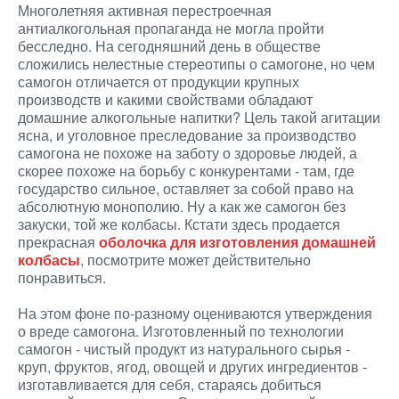
Многолетняя активная перестроечная
антиалкогольная пропаганда не могла пройти
бесследно. На сегодняшний день в обществе
сложились нелестные стереотипы о самогоне, но чем
самогон отличается от продукции крупных
производств и какими свойствами обладают
домашние алкогольные напитки? Цель такой агитации
ясна, и уголовное преследование за производство
самогона не похоже на заботу о здоровье людей, а
скорее похоже на борьбу с конкурентами - там, где
государство сильное, оставляет за собой право на
абсолютную монополию. Ну а как же самогон без
закуски, той же колбасы. Кстати здесь продается
прекрасная
оболочка для изготовления домашней
колбасы
, посмотрите может действительно
понравиться.
На этом фоне по-разному оцениваются утверждения
о вреде самогона. Изготовленный по технологии
самогон - чистый продукт из натурального сырья -
круп, фруктов, ягод, овощей и других ингредиентов -
изготавливается для себя, стараясь добиться