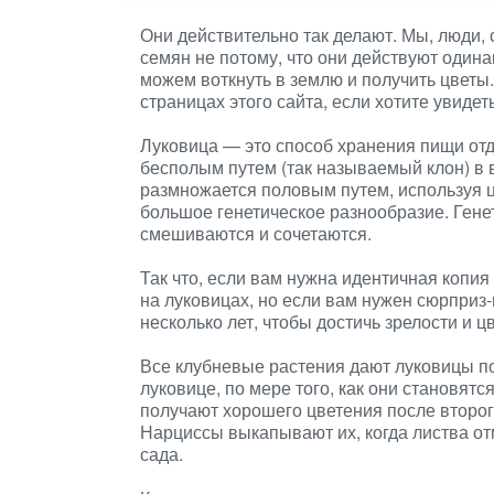
Они действительно так делают. Мы, люди,
семян не потому, что они действуют одинак
можем воткнуть в землю и получить цветы
страницах этого сайта, если хотите увидет
Луковица — это способ хранения пищи от
бесполым путем (так называемый клон) в 
размножается половым путем, используя ц
большое генетическое разнообразие. Гене
смешиваются и сочетаются.
Так что, если вам нужна идентичная копи
на луковицах, но если вам нужен сюрприз-
несколько лет, чтобы достичь зрелости и ц
Все клубневые растения дают луковицы по
луковице, по мере того, как они становятс
получают хорошего цветения после второг
Нарциссы выкапывают их, когда листва от
сада.