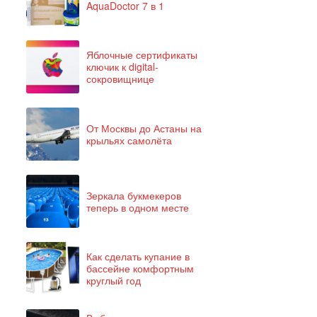
AquaDoctor 7 в 1
Яблочные сертификаты
ключик к digital-
сокровищнице
От Москвы до Астаны на
крыльях самолёта
Зеркала букмекеров
теперь в одном месте
Как сделать купание в
бассейне комфортным
круглый год