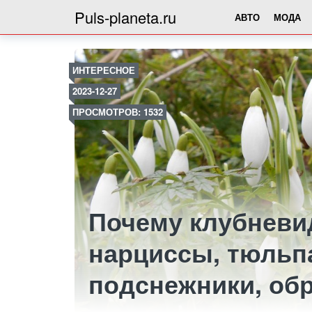
Puls-planeta.ru
АВТО
МОДА
ИНТЕРЕСНОЕ
2023-12-27
ПРОСМОТРОВ: 1532
Почему клубневид
нарциссы, тюльп
подснежники, об