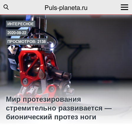
Puls-planeta.ru
ИНТЕРЕСНОЕ
2020-08-22
ПРОСМОТРОВ: 2138
Мир протезирования
стремительно развивается —
бионический протез ноги