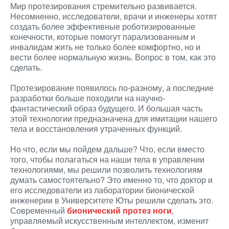
Мир протезирования стремительно развивается.
Несомненно, исследователи, врачи и инженеры хотят
создать более эффективные роботизированные
конечности, которые помогут парализованным и
инвалидам жить не только более комфортно, но и
вести более нормальную жизнь. Вопрос в том, как это
сделать.
Протезирование появилось по-разному, а последние
разработки больше походили на научно-
фантастический образ будущего. И большая часть
этой технологии предназначена для имитации нашего
тела и восстановления утраченных функций.
Но что, если мы пойдем дальше? Что, если вместо
того, чтобы полагаться на наши тела в управлении
технологиями, мы решили позволить технологиям
думать самостоятельно? Это именно то, что доктор и
его исследователи из лаборатории бионической
инженерии в Университете Юты решили сделать это.
Современный
бионический протез ноги
,
управляемый искусственным интеллектом, изменит