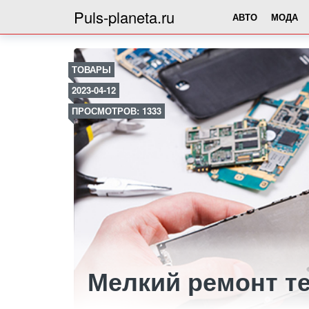
Puls-planeta.ru
АВТО
МОДА
ТОВАРЫ
2023-04-12
ПРОСМОТРОВ: 1333
Мелкий ремонт т