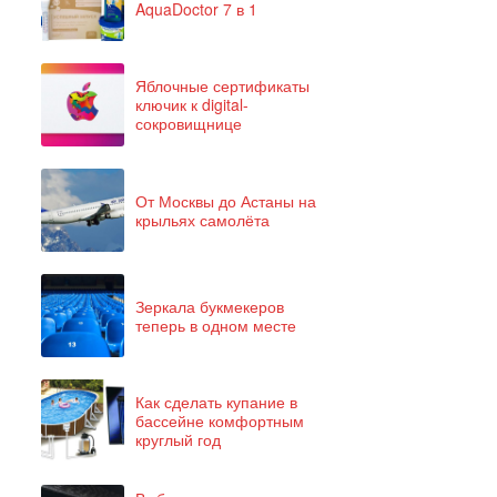
AquaDoctor 7 в 1
Яблочные сертификаты
ключик к digital-
сокровищнице
От Москвы до Астаны на
крыльях самолёта
Зеркала букмекеров
теперь в одном месте
Как сделать купание в
бассейне комфортным
круглый год