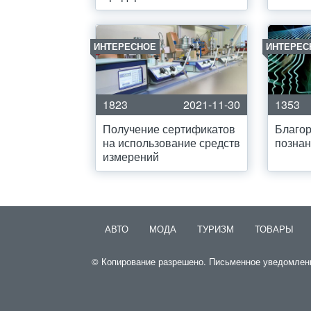
ИНТЕРЕСНОЕ
ИНТЕРЕС
1823
2021-11-30
1353
Получение сертификатов
Благо
на использование средств
позна
измерений
АВТО
МОДА
ТУРИЗМ
ТОВАРЫ
© Копирование разрешено. Письменное уведомление 