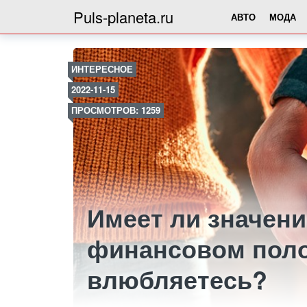
Puls-planeta.ru
АВТО
МОДА
ИНТЕРЕСНОЕ
2022-11-15
ПРОСМОТРОВ: 1259
Имеет ли значени
финансовом поло
влюбляетесь?