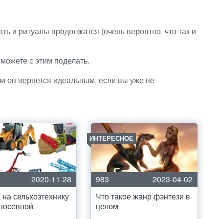
ать и ритуалы продолжатся (очень вероятно, что так и
 можете с этим поделать.
сли он вернется идеальным, если вы уже не
ИНТЕРЕСНОЕ
2020-11-28
983
2023-04-02
 на сельхозтехнику
Что такое жанр фэнтези в
посевной
целом