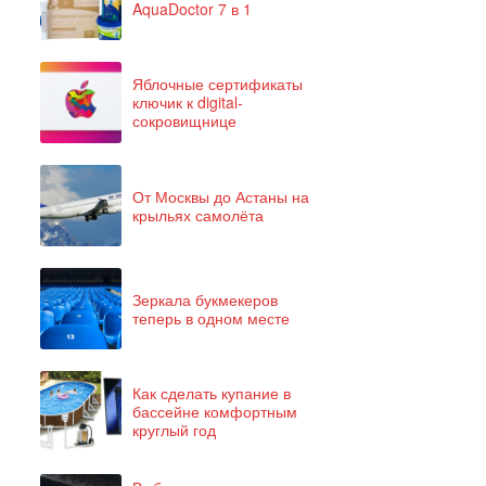
AquaDoctor 7 в 1
Яблочные сертификаты
ключик к digital-
сокровищнице
От Москвы до Астаны на
крыльях самолёта
Зеркала букмекеров
теперь в одном месте
Как сделать купание в
бассейне комфортным
круглый год