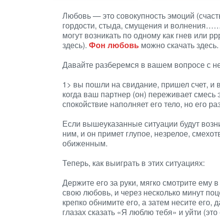
Любовь — это совокупность эмоций (счасть
гордости, стыда, смущения и волнения…….
могут возникать по одному как гнев или рр
здесь).
Фон любовь
можно скачать здесь.
Давайте разберемся в вашем вопросе с н
1> вы пошли на свидание, пришел счет, и 
когда ваш партнер (он) переживает смесь 
спокойствие наполняет его тело, но его ра
Если вышеуказанные ситуации будут возник
ним, и он примет глупое, незрелое, смехо
обиженным.
Теперь, как выиграть в этих ситуациях:
Держите его за руки, мягко смотрите ему 
свою любовь, и через несколько минут поц
крепко обнимите его, а затем несите его, 
глазах сказать «Я люблю тебя» и уйти (это