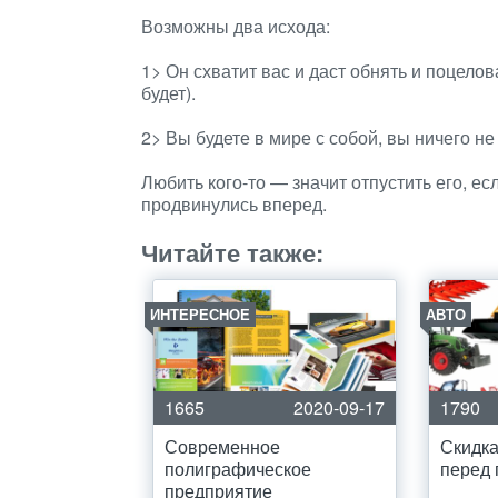
Возможны два исхода:
1> Он схватит вас и даст обнять и поцелов
будет).
2> Вы будете в мире с собой, вы ничего не
Любить кого-то — значит отпустить его, е
продвинулись вперед.
Читайте также:
ИНТЕРЕСНОЕ
АВТО
1665
2020-09-17
1790
Современное
Скидка
полиграфическое
перед 
предприятие