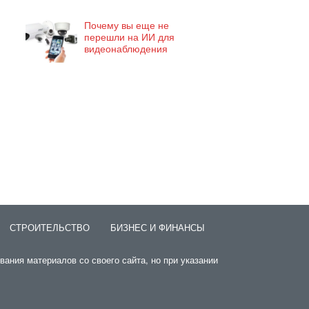
Почему вы еще не
перешли на ИИ для
видеонаблюдения
СТРОИТЕЛЬСТВО
БИЗНЕС И ФИНАНСЫ
вания материалов со своего сайта, но при указании