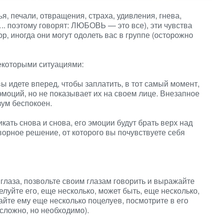
я, печали, отвращения, страха, удивления, гнева,
. поэтому говорят: ЛЮБОВЬ — это все), эти чувства
рр, иногда они могут одолеть вас в группе (осторожно
екоторыми ситуациями:
вы идете вперед, чтобы заплатить, в тот самый момент,
эмоций, но не показывает их на своем лице. Внезапное
зум беспокоен.
ать снова и снова, его эмоции будут брать верх над
творное решение, от которого вы почувствуете себя
в глаза, позвольте своим глазам говорить и выражайте
елуйте его, еще несколько, может быть, еще несколько,
дайте ему еще несколько поцелуев, посмотрите в его
 сложно, но необходимо).