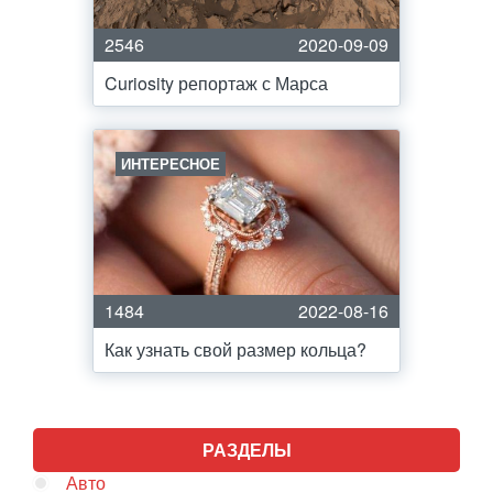
2546
2020-09-09
Curiosity репортаж с Марса
ИНТЕРЕСНОЕ
1484
2022-08-16
Как узнать свой размер кольца?
РАЗДЕЛЫ
Авто