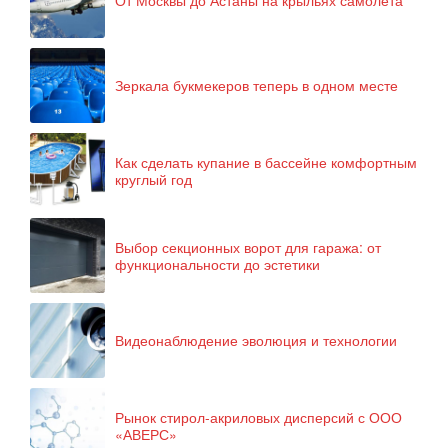
От Москвы до Астаны на крыльях самолёта
Зеркала букмекеров теперь в одном месте
Как сделать купание в бассейне комфортным
круглый год
Выбор секционных ворот для гаража: от
функциональности до эстетики
Видеонаблюдение эволюция и технологии
Рынок стирол-акриловых дисперсий с ООО
«АВЕРС»