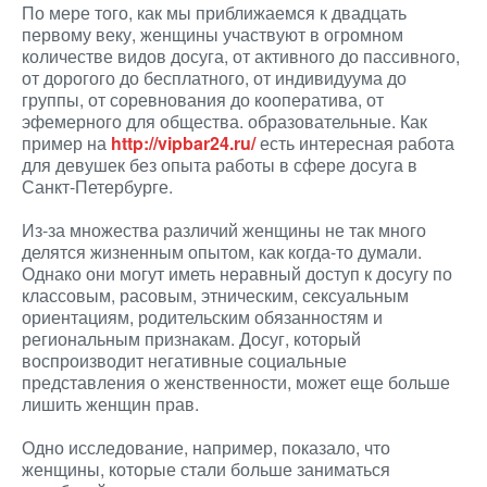
По мере того, как мы приближаемся к двадцать
первому веку, женщины участвуют в огромном
количестве видов досуга, от активного до пассивного,
от дорогого до бесплатного, от индивидуума до
группы, от соревнования до кооператива, от
эфемерного для общества. образовательные. Как
пример на
http://vipbar24.ru/
есть интересная работа
для девушек без опыта работы в сфере досуга в
Санкт-Петербурге.
Из-за множества различий женщины не так много
делятся жизненным опытом, как когда-то думали.
Однако они могут иметь неравный доступ к досугу по
классовым, расовым, этническим, сексуальным
ориентациям, родительским обязанностям и
региональным признакам. Досуг, который
воспроизводит негативные социальные
представления о женственности, может еще больше
лишить женщин прав.
Одно исследование, например, показало, что
женщины, которые стали больше заниматься