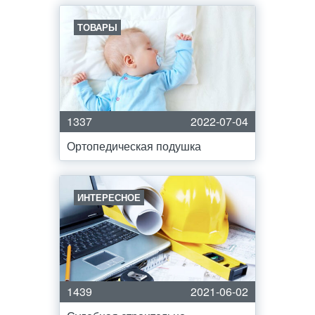
ТОВАРЫ
1337
2022-07-04
Ортопедическая подушка
ИНТЕРЕСНОЕ
1439
2021-06-02