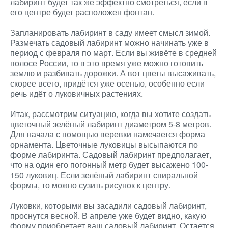
лабиринт будет так же эффектно смотреться, если в
его центре будет расположен фонтан.
Запланировать лабиринт в саду имеет смысл зимой.
Размечать садовый лабиринт можно начинать уже в
период с февраля по март. Если вы живёте в средней
полосе России, то в это время уже можно готовить
землю и разбивать дорожки. А вот цветы высаживать,
скорее всего, придётся уже осенью, особенно если
речь идёт о луковичных растениях.
Итак, рассмотрим ситуацию, когда вы хотите создать
цветочный зелёный лабиринт диаметром 5-8 метров.
Для начала с помощью веревки намечается форма
орнамента. Цветочные луковицы высыпаются по
форме лабиринта. Садовый лабиринт предполагает,
что на один его погонный метр будет высажено 100-
150 луковиц. Если зелёный лабиринт спиральной
формы, то можно сузить рисунок к центру.
Луковки, которыми вы засадили садовый лабиринт,
проснутся весной. В апреле уже будет видно, какую
форму приобретает ваш садовый лабиринт. Остается