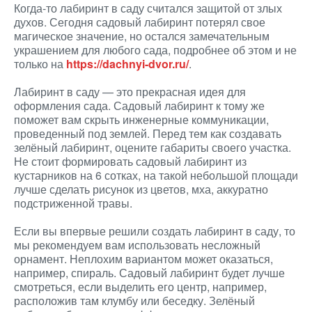
Когда-то лабиринт в саду считался защитой от злых
духов. Сегодня садовый лабиринт потерял свое
магическое значение, но остался замечательным
украшением для любого сада, подробнее об этом и не
только на
https://dachnyi-dvor.ru/
.
Лабиринт в саду — это прекрасная идея для
оформления сада. Садовый лабиринт к тому же
поможет вам скрыть инженерные коммуникации,
проведенный под землей. Перед тем как создавать
зелёный лабиринт, оцените габариты своего участка.
Не стоит формировать садовый лабиринт из
кустарников на 6 сотках, на такой небольшой площади
лучше сделать рисунок из цветов, мха, аккуратно
подстриженной травы.
Если вы впервые решили создать лабиринт в саду, то
мы рекомендуем вам использовать несложный
орнамент. Неплохим вариантом может оказаться,
например, спираль. Садовый лабиринт будет лучше
смотреться, если выделить его центр, например,
расположив там клумбу или беседку. Зелёный