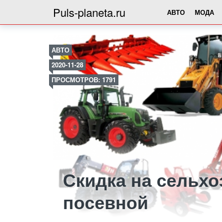
Puls-planeta.ru
АВТО
МОДА
АВТО
2020-11-28
ПРОСМОТРОВ: 1791
Скидка на сельхо
посевной