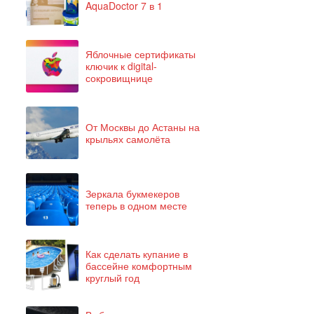
AquaDoctor 7 в 1
Яблочные сертификаты
ключик к digital-
сокровищнице
От Москвы до Астаны на
крыльях самолёта
Зеркала букмекеров
теперь в одном месте
Как сделать купание в
бассейне комфортным
круглый год