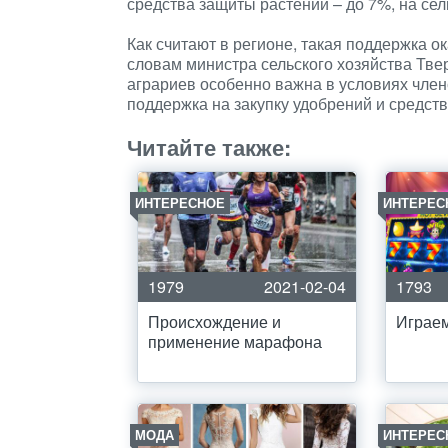
средства защиты растений – до 7%, на сел
Как считают в регионе, такая поддержка ок
словам министра сельского хозяйства Тве
аграриев особенно важна в условиях чле
поддержка на закупку удобрений и средств
Читайте также:
ИНТЕРЕСНОЕ
ИНТЕРЕС
1979
2021-02-04
1793
Происхождение и
Играем
применение марафона
МОДА
ИНТЕРЕС