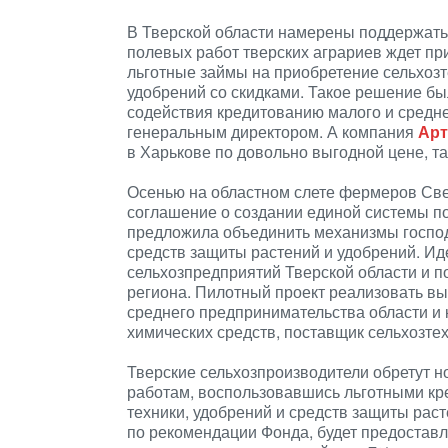
В Тверской области намерены поддержать
полевых работ тверских аграриев ждет пр
льготные займы на приобретение сельхозт
удобрений со скидками. Такое решение б
содействия кредитованию малого и средне
генеральным директором. А компания
Арт
в Харькове по довольно выгодной цене, та
Осенью на областном слете фермеров Све
соглашение о создании единой системы п
предложила объединить механизмы господ
средств защиты растений и удобрений. И
сельхозпредприятий Тверской области и п
региона. Пилотный проект реализовать в
среднего предпринимательства области и
химических средств, поставщик сельхозтех
Тверские сельхозпроизводители обретут н
работам, воспользовавшись льготными кр
техники, удобрений и средств защиты рас
по рекомендации Фонда, будет предоставл