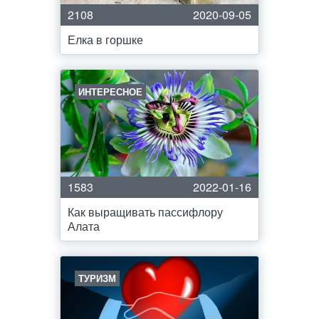
2108
2020-09-05
Елка в горшке
ИНТЕРЕСНОЕ
1583
2022-01-16
Как выращивать пассифлору
Алата
ТУРИЗМ