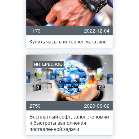
1173
2022-12-04
Купить часы в интернет-магазине
ИНТЕРЕСНОЕ
2759
2020-06-02
Бесплатный софт, залог экономии
и быстроты выполнения
поставленной задачи