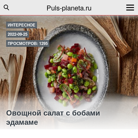
Puls-planeta.ru
ИНТЕРЕСНОЕ
2022-09-25
ПРОСМОТРОВ: 1295
Овощной салат с бобами
эдамаме