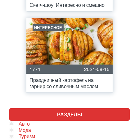
Скетч-шоу. Интересно и смешно
ИНТЕРЕСНОЕ
1771
2021-08-15
Праздничный картофель на
гарнир со сливочным маслом
РАЗДЕЛЫ
Авто
Мода
Туризм