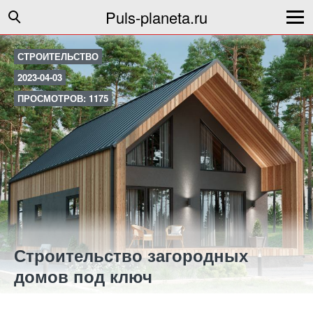
Puls-planeta.ru
СТРОИТЕЛЬСТВО
2023-04-03
ПРОСМОТРОВ: 1175
Строительство загородных
домов под ключ