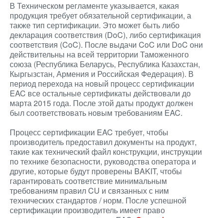
В Техническом регламенте указывается, какая
продукция требует обязательной сертификации, а
также тип сертификации. Это может быть либо
декларация соответствия (DoC), либо сертификация
соответствия (CoC). После выдачи CoC или DoC они
действительны на всей территории Таможенного
союза (Республика Беларусь, Республика Казахстан,
Кыргызстан, Армения и Российская Федерация). В
период перехода на новый процесс сертификации
EAC все остальные сертификаты действовали до
марта 2015 года. После этой даты продукт должен
был соответствовать новым требованиям EAC.
Процесс сертификации EAC требует, чтобы
производитель предоставил документы на продукт,
такие как технический файл конструкции, инструкции
по технике безопасности, руководства оператора и
другие, которые будут проверены BAKIT, чтобы
гарантировать соответствие минимальным
требованиям правил CU и связанных с ним
технических стандартов / норм. После успешной
сертификации производитель имеет право