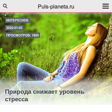
Puls-planeta.ru
ИНТЕРЕСНОЕ
2022-01-03
ПРОСМОТРОВ: 1855
Природа снижает уровень
стресса