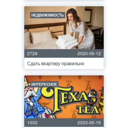
НЕДВИЖИМОСТЬ
2729
2020-05-12
Сдать квартиру правильно
ИНТЕРЕСНОЕ
1033
2023-05-15