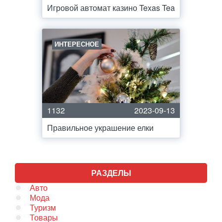
Игровой автомат казино Texas Tea
ИНТЕРЕСНОЕ
1132
2023-09-13
Правильное украшение елки
РАЗДЕЛЫ
Авто
Мода
Туризм
Товары