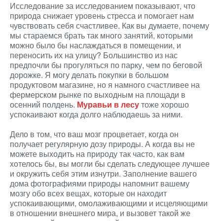
Исследование за исследованием показывают, что
природа снижает уровень стресса и помогает нам
чувствовать себя счастливее. Как вы думаете, почему
мы стараемся брать так много занятий, которыми
можно было бы наслаждаться в помещении, и
переносить их на улицу? Большинство из нас
предпочли бы прогуляться по парку, чем по беговой
дорожке. Я могу делать покупки в большом
продуктовом магазине, но я намного счастливее на
фермерском рынке по выходным на площади в
осенний полдень.
Муравьи в лесу
тоже хорошо
успокаивают когда долго наблюдаешь за ними.
Дело в том, что ваш мозг процветает, когда он
получает регулярную дозу природы. А когда вы не
можете выходить на природу так часто, как вам
хотелось бы, вы могли бы сделать следующее лучшее
и окружить себя этим изнутри. Заполнение вашего
дома фотографиями природы напомнит вашему
мозгу обо всех вещах, которые он находит
успокаивающими, омолаживающими и исцеляющими
в отношении внешнего мира, и вызовет такой же