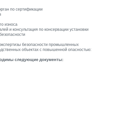
орган по сертификации
в
го износа
лей и консультация по консервации установки
безопасности
экспертизы безопасности промышленных
одственных объектах с повышенной опасностью:
бходимы следующие документы: