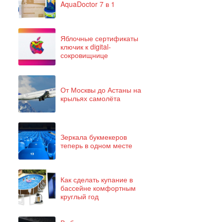
AquaDoctor 7 в 1
Яблочные сертификаты
ключик к digital-
сокровищнице
От Москвы до Астаны на
крыльях самолёта
Зеркала букмекеров
теперь в одном месте
Как сделать купание в
бассейне комфортным
круглый год