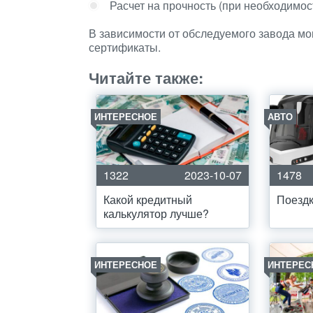
Расчет на прочность (при необходимо
В зависимости от обследуемого завода мо
сертификаты.
Читайте также:
ИНТЕРЕСНОЕ
АВТО
1322
2023-10-07
1478
Какой кредитный
Поездк
калькулятор лучше?
ИНТЕРЕСНОЕ
ИНТЕРЕС