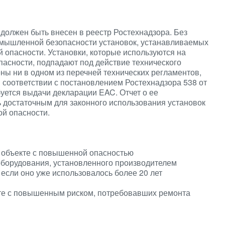
олжен быть внесен в реестр Ростехнадзора. Без
ромышленной безопасности установок, устанавливаемых
опасности. Установки, которые используются на
асности, подпадают под действие технического
ы ни в одном из перечней технических регламентов,
 соответствии с постановлением Ростехнадзора 538 от
буется выдачи декларации EAC. Отчет о ее
достаточным для законного использования установок
й опасности.
 объекте с повышенной опасностью
оборудования, установленного производителем
 если оно уже использовалось более 20 лет
те с повышенным риском, потребовавших ремонта