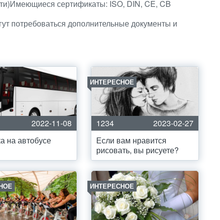
сти)Имеющиеся сертификаты: ISO, DIN, CE, CB
гут потребоваться дополнительные документы и
ИНТЕРЕСНОЕ
2022-11-08
1234
2023-02-27
а на автобусе
Если вам нравится
рисовать, вы рисуете?
НОЕ
ИНТЕРЕСНОЕ