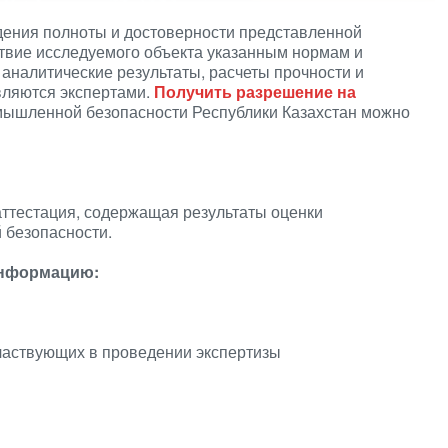
дения полноты и достоверности представленной
твие исследуемого объекта указанным нормам и
аналитические результаты, расчеты прочности и
вляются экспертами.
Получить разрешение на
мышленной безопасности Республики Казахстан можно
аттестация, содержащая результаты оценки
 безопасности.
информацию:
частвующих в проведении экспертизы