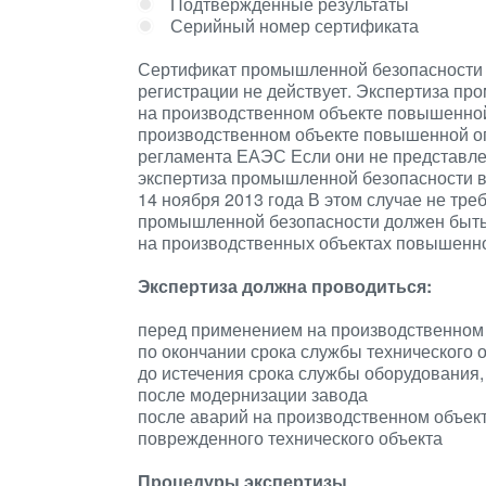
Подтвержденные результаты
Серийный номер сертификата
Сертификат промышленной безопасности д
регистрации не действует. Экспертиза п
на производственном объекте повышенной 
производственном объекте повышенной оп
регламента ЕАЭС Если они не представлен
экспертиза промышленной безопасности в
14 ноября 2013 года В этом случае не тре
промышленной безопасности должен быть 
на производственных объектах повышенно
Экспертиза должна проводиться:
перед применением на производственном
по окончании срока службы технического 
до истечения срока службы оборудования,
после модернизации завода
после аварий на производственном объек
поврежденного технического объекта
Процедуры экспертизы