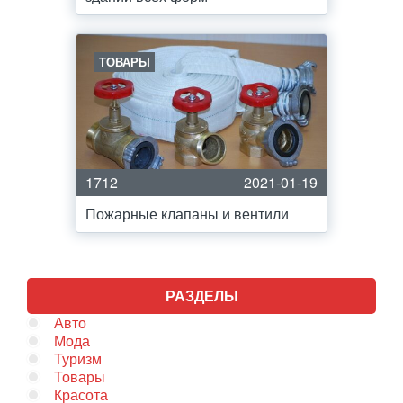
ТОВАРЫ
1712
2021-01-19
Пожарные клапаны и вентили
РАЗДЕЛЫ
Авто
Мода
Туризм
Товары
Красота