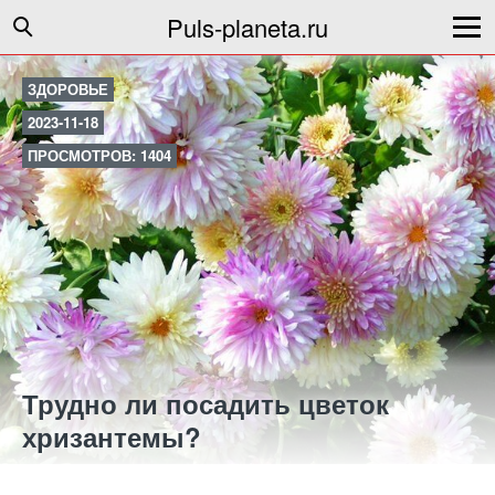
Puls-planeta.ru
ЗДОРОВЬЕ
2023-11-18
ПРОСМОТРОВ: 1404
Трудно ли посадить цветок
хризантемы?