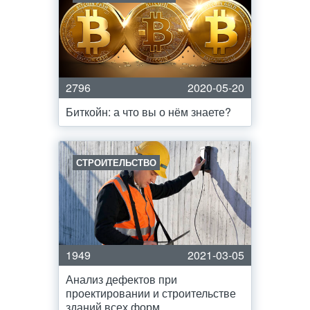
2796
2020-05-20
Биткойн: а что вы о нём знаете?
СТРОИТЕЛЬСТВО
1949
2021-03-05
Анализ дефектов при
проектировании и строительстве
зданий всех форм