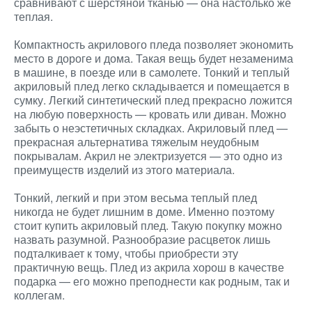
сравнивают с шерстяной тканью — она настолько же
теплая.
Компактность акрилового пледа позволяет экономить
место в дороге и дома. Такая вещь будет незаменима
в машине, в поезде или в самолете. Тонкий и теплый
акриловый плед легко складывается и помещается в
сумку. Легкий синтетический плед прекрасно ложится
на любую поверхность — кровать или диван. Можно
забыть о неэстетичных складках. Акриловый плед —
прекрасная альтернатива тяжелым неудобным
покрывалам. Акрил не электризуется — это одно из
преимуществ изделий из этого материала.
Тонкий, легкий и при этом весьма теплый плед
никогда не будет лишним в доме. Именно поэтому
стоит купить акриловый плед. Такую покупку можно
назвать разумной. Разнообразие расцветок лишь
подталкивает к тому, чтобы приобрести эту
практичную вещь. Плед из акрила хорош в качестве
подарка — его можно преподнести как родным, так и
коллегам.