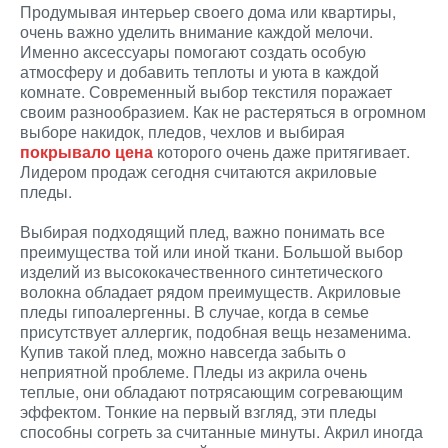
Продумывая интерьер своего дома или квартиры,
очень важно уделить внимание каждой мелочи.
Именно аксессуары помогают создать особую
атмосферу и добавить теплоты и уюта в каждой
комнате. Современный выбор текстиля поражает
своим разнообразием. Как не растеряться в огромном
выборе накидок, пледов, чехлов и выбирая
покрывало цена
которого очень даже притягивает.
Лидером продаж сегодня считаются акриловые
пледы.
Выбирая подходящий плед, важно понимать все
преимущества той или иной ткани. Большой выбор
изделий из высококачественного синтетического
волокна обладает рядом преимуществ. Акриловые
пледы гипоалергенны. В случае, когда в семье
присутствует аллергик, подобная вещь незаменима.
Купив такой плед, можно навсегда забыть о
неприятной проблеме. Пледы из акрила очень
теплые, они обладают потрясающим согревающим
эффектом. Тонкие на первый взгляд, эти пледы
способны согреть за считанные минуты. Акрил иногда