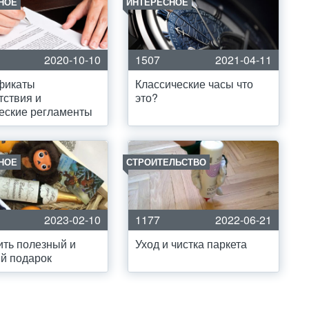
НОЕ
ИНТЕРЕСНОЕ
2020-10-10
1507
2021-04-11
фикаты
Классические часы что
тствия и
это?
еские регламенты
НОЕ
СТРОИТЕЛЬСТВО
2023-02-10
1177
2022-06-21
ть полезный и
Уход и чистка паркета
й подарок