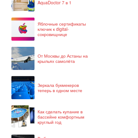
AquaDoctor 7 в 1
Яблочные сертификаты
ключик к digital-
сокровищнице
От Москвы до Астаны на
крыльях самолёта
Зеркала букмекеров
теперь в одном месте
Как сделать купание в
бассейне комфортным
круглый год