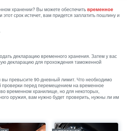
енном хранении? Вы можете обеспечить
временное
и этот срок истечет, вам придется заплатить пошлину и
у
одать декларацию временного хранения. Затем у вас
енную декларацию для прохождения таможенной
и вы превысите 90-дневный лимит. Что необходимо
ой проверки перед перемещением на временное
 во временном хранилище, но для некоторых,
ного оружия, вам нужно будет проверить, нужны ли им