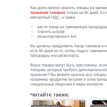
Как долго можно хранить товары на врем
хранение товаров
только на 90 дней. Есл
импортный НДС, а также:
вести товар на таможенную процедур
платить штраф
реэкспортировать его
Вы должны предъявить товар таможне и п
есть 90 дней на то, чтобы подать тамож
процедуры или реэкспорта.
Ваши товары могут быть арестованы, есл
товарам, которые требуют дополнительн
хранение? Вы можете хранить все товары
например продуктов питания и огнестрель
специальные лицензии и меры контроля.
Читайте также: