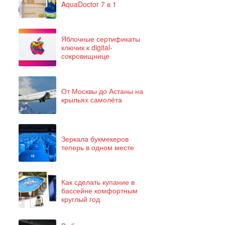
AquaDoctor 7 в 1
Яблочные сертификаты
ключик к digital-
сокровищнице
От Москвы до Астаны на
крыльях самолёта
Зеркала букмекеров
теперь в одном месте
Как сделать купание в
бассейне комфортным
круглый год