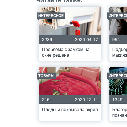
ИНТЕРЕСНОЕ
ИНТЕРЕС
2289
2020-04-17
954
Проблема с замком на
Подбор
окне решена
макия
ТОВАРЫ
ИНТЕРЕС
2151
2020-12-11
1349
Пледы и покрывала акрил
Благо
позна