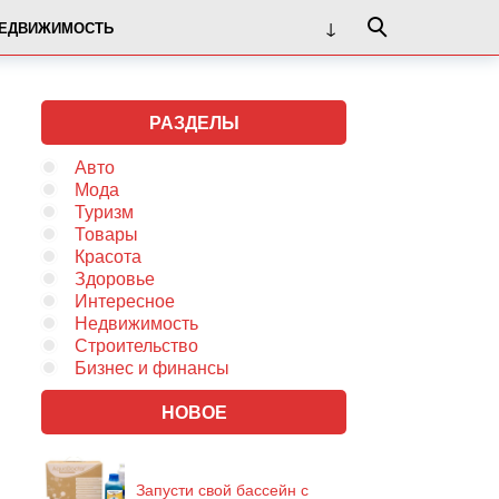
ЕДВИЖИМОСТЬ
РАЗДЕЛЫ
Авто
Мода
Туризм
Товары
Красота
Здоровье
Интересное
Недвижимость
Строительство
Бизнес и финансы
НОВОЕ
Запусти свой бассейн с