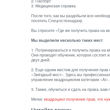
2. Паспорт
3. Медицинская справка
После того, как вы раздобыли все необход
посетить Спецгостехнадзор.
Вы спросите «Где же получить права на к
Мы выделили несколько таких мест
1. Потренироваться и получить права на 
Они проводят обучение, которое состоит и
двух дней.
2. Еще одним местом для получения прав 
«Звёздный мост». Здесь вы профессиональ
управление квадроциклом категории «Al».
3. Также, обучиться и сдать на права, ва
Метки:
квадроцикл получение прав
,
что ну
Читайте также: