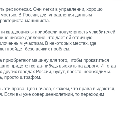
етырех колесах. Они легки в управлении, хорошо
мостью. В России, для управления данным
тракториста-машиниста.
сти квадроциклы приобрели популярность у любителей
шине низкое давление, что дает ей отличную
лоченным участкам. В некоторых местах, где
икл пройдет безо всяких проблем.
а приобретают машину для того, чтобы прокатиться
равно придется когда-нибудь выехать на дорогу. И тогда
х других городах России, будут, просто, необходимы.
сь, просто штрафом.
ь эти права. Для начала, скажем, что права выдаются,
я. Если вы уже совершеннолетний, то переходим