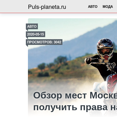
Puls-planeta.ru
АВТО
МОДА
АВТО
2020-05-15
ПРОСМОТРОВ: 3042
Обзор мест Моск
получить права н