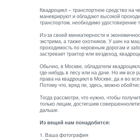
Квадроцикл – транспортное средство на ч
маневрируют и обладают высокой проходи
транспортом, необходимо удостоверение 
Из-за своей миниатюрности и экономично
экстрима, а также охотников. У шин на ма
проходимость по неровным дорогам и забо
застревает трактор или вездеход, квадроц
Обычно, в Москве, обладатели квадроцикл
где-нибудь в лесу или на даче. Но им все 
права на квадроцикл в Москве, да и во все
Потому что, вряд ли, здесь, можно обойти
Тогда рассмотри, что нужно, чтобы получит
только лицам, достигшим совершеннолети
дальше.
Из вещей нам понадобится:
1. Ваша фотография