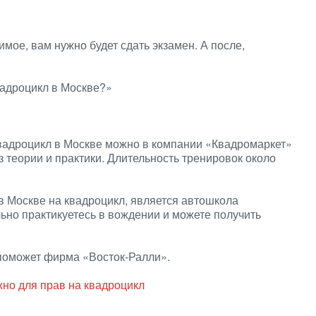
имое, вам нужно будет сдать экзамен. А после,
вадроцикл в Москве?»
квадроцикл в Москве можно в компании «Квадромаркет»
з теории и практики. Длительность тренировок около
в Москве на квадроцикл, является автошкола
но практикуетесь в вождении и можете получить
м поможет фирма «Восток-Ралли».
жно для прав на квадроцикл