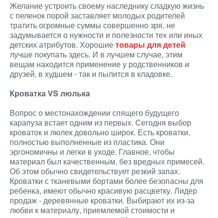
Желание устроить своему наследнику сладкую жизнь
с пеленок порой заставляет молодых родителей
тратить огромные суммы совершенно зря, не
задумывается о нужности и полезности тех или иных
детских атрибутов. Хорошие
товары для детей
лучше покупать здесь. И в лучшем случае, этим
вещам находится применение у родственников и
друзей, в худшем - так и пылится в кладовке.
Кроватка VS люлька
Вопрос о местонахождении спящего будущего
карапуза встает одним из первых. Сегодня выбор
кроваток и люлек довольно широк. Есть кроватки,
полностью выполненные из пластика. Они
эргономичны и легки в уходе. Главное, чтобы
материал был качественным, без вредных примесей.
Об этом обычно свидетельствует резкий запах.
Кроватки с тканевыми бортами более безопасны для
ребенка, имеют обычно красивую расцветку. Лидер
продаж - деревянные кроватки. Выбирают их из-за
любви к материалу, приемлемой стоимости и