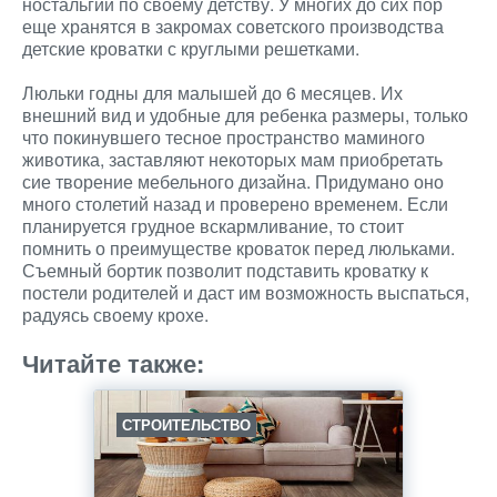
ностальгии по своему детству. У многих до сих пор
еще хранятся в закромах советского производства
детские кроватки с круглыми решетками.
Люльки годны для малышей до 6 месяцев. Их
внешний вид и удобные для ребенка размеры, только
что покинувшего тесное пространство маминого
животика, заставляют некоторых мам приобретать
сие творение мебельного дизайна. Придумано оно
много столетий назад и проверено временем. Если
планируется грудное вскармливание, то стоит
помнить о преимуществе кроваток перед люльками.
Съемный бортик позволит подставить кроватку к
постели родителей и даст им возможность выспаться,
радуясь своему крохе.
Читайте также:
СТРОИТЕЛЬСТВО