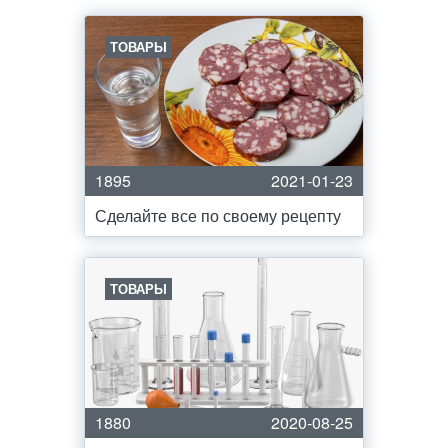
ТОВАРЫ
1895
2021-01-23
Сделайте все по своему рецепту
ТОВАРЫ
1880
2020-08-25