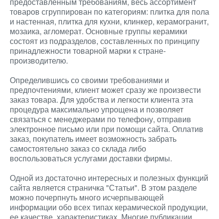
предоставленным требованиям, весь ассортимент
товаров сгруппирован по категориям: плитка для пола
и настенная, плитка для кухни, клинкер, керамогранит,
мозаика, агломерат. Основные группы керамики
состоят из подразделов, составленных по принципу
принадлежности товарной марки к стране-
производителю.
Определившись со своими требованиями и
предпочтениями, клиент может сразу же произвести
заказ товара. Для удобства и легкости клиента эта
процедура максимально упрощена и позволяет
связаться с менеджерами по телефону, отправив
электронное письмо или при помощи сайта. Оплатив
заказ, покупатель имеет возможность забрать
самостоятельно заказ со склада либо
воспользоваться услугами доставки фирмы.
Одной из достаточно интересных и полезных функций
сайта является страничка "Статьи". В этом разделе
можно почерпнуть много исчерпывающей
информации обо всех типах керамической продукции,
ее качестве, характеристиках. Многие публикации