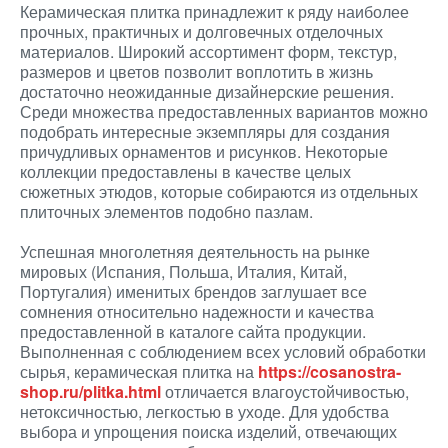
Керамическая плитка принадлежит к ряду наиболее
прочных, практичных и долговечных отделочных
материалов. Широкий ассортимент форм, текстур,
размеров и цветов позволит воплотить в жизнь
достаточно неожиданные дизайнерские решения.
Среди множества предоставленных вариантов можно
подобрать интересные экземпляры для создания
причудливых орнаментов и рисунков. Некоторые
коллекции предоставлены в качестве целых
сюжетных этюдов, которые собираются из отдельных
плиточных элементов подобно пазлам.
Успешная многолетняя деятельность на рынке
мировых (Испания, Польша, Италия, Китай,
Португалия) именитых брендов заглушает все
сомнения относительно надежности и качества
предоставленной в каталоге сайта продукции.
Выполненная с соблюдением всех условий обработки
сырья, керамическая плитка на
https://cosanostra-
shop.ru/plitka.html
отличается влагоустойчивостью,
нетоксичностью, легкостью в уходе. Для удобства
выбора и упрощения поиска изделий, отвечающих