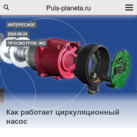
Puls-planeta.ru
ИНТЕРЕСНОЕ
2024-08-24
ПРОСМОТРОВ: 962
Как работает циркуляционный
насос