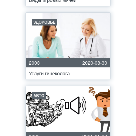
ЗДОРОВЬЕ
2003
2020-08-30
Услуги гинеколога
АВТО