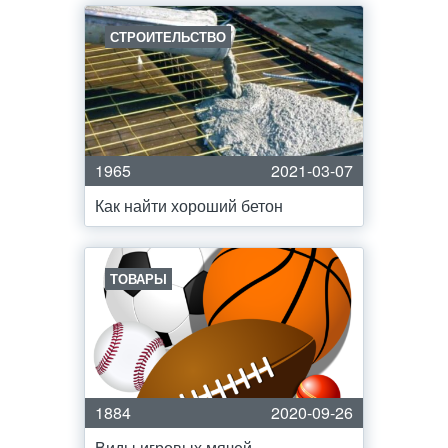
СТРОИТЕЛЬСТВО
1965
2021-03-07
Как найти хороший бетон
ТОВАРЫ
1884
2020-09-26
Виды игровых мячей