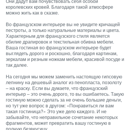
Они дадут вам почувствовать себя особой
королевских кровей. Благодаря такой атмосфере
можно жить как в сказке.
Во французском интерьере вы не увидите кричащей
пестроты, а только натуральные материалы и цвета.
Характерным для французского стиля является
обилие драпировок и текстильная обивка мебели.
Ваша гостиная во французском интерьере будет
выглядеть дорого и роскошно, благодаря картинам,
зеркалам и резным ножкам мебели, красивой посуде и
так далее.
На сегодня мы можем заменить настоящую гипсовую
лепнину на дешевый аналог из пенопласта, позолоту
– на краску. Если вы думаете, что французский
интерьер – это очень дорого, то вы ошибаетесь. Такую
гостиную можно сделать за не очень большие деньги,
но тут уже вопрос в другом: «Понравиться ли вам
такая гостиница?» Это уже дело каждого. И не
забывайте, что неправильное сочетание некоторых
фрагментов, может превратить вашу гостиную в
полную безвкусицу.