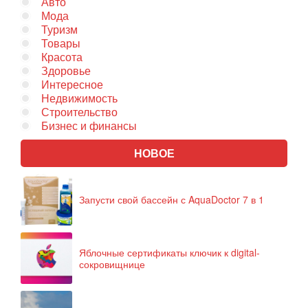
Авто
Мода
Туризм
Товары
Красота
Здоровье
Интересное
Недвижимость
Строительство
Бизнес и финансы
НОВОЕ
Запусти свой бассейн с AquaDoctor 7 в 1
Яблочные сертификаты ключик к digital-
сокровищнице