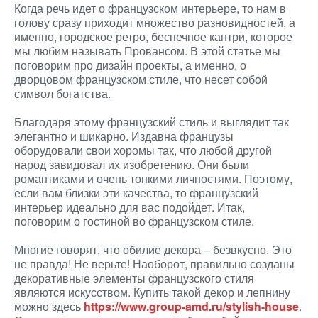
Когда речь идет о французском интерьере, то нам в
голову сразу приходит множество разновидностей, а
именно, городское ретро, беспечное кантри, которое
мы любим называть Провансом. В этой статье мы
поговорим про дизайн проекты, а именно, о
дворцовом французском стиле, что несет собой
символ богатства.
Благодаря этому французский стиль и выглядит так
элегантно и шикарно. Издавна французы
оборудовали свои хоромы так, что любой другой
народ завидовал их изобретению. Они были
романтиками и очень тонкими личностями. Поэтому,
если вам близки эти качества, то французский
интерьер идеально для вас подойдет. Итак,
поговорим о гостиной во французском стиле.
Многие говорят, что обилие декора – безвкусно. Это
не правда! Не верьте! Наоборот, правильно созданы
декоративные элементы французского стиля
являются искусством. Купить такой декор и лепнину
можно здесь
https://www.group-amd.ru/stylish-house
.