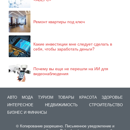
Ремонт квартиры под ключ
Какие инвестиции мне следует сделать в
себя, чтобы заработать деньги?
Почему вы еще не перешли на ИИ для
видеонаблюдения
АВТО
МОДА
ТУРИЗМ
ТОВАРЫ
КРАСОТА
ЗДОРОВЬЕ
ИНТЕРЕСНОЕ
НЕДВИЖИМОСТЬ
СТРОИТЕЛЬСТВО
БИЗНЕС И ФИНАНСЫ
© Копирование разрешено. Письменное уведомление и