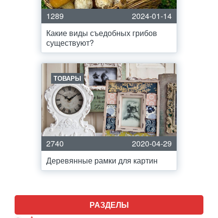
1289
2024-01-14
Какие виды съедобных грибов
существуют?
ТОВАРЫ
2740
2020-04-29
Деревянные рамки для картин
РАЗДЕЛЫ