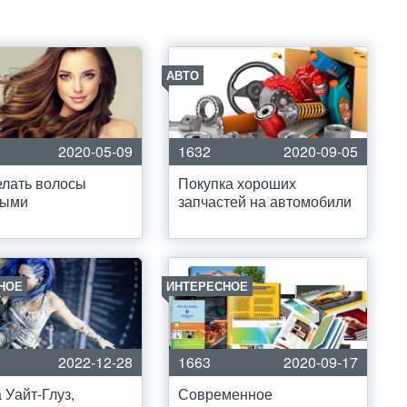
АВТО
2020-05-09
1632
2020-09-05
елать волосы
Покупка хороших
выми
запчастей на автомобили
НОЕ
ИНТЕРЕСНОЕ
2022-12-28
1663
2020-09-17
 Уайт-Глуз,
Современное