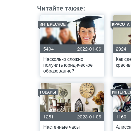
Читайте также:
ИНТЕРЕСНОЕ
КРАСОТА
5404
2022-01-06
2924
Насколько сложно
Как сд
получить юридическое
краси
образование?
ТОВАРЫ
ИНТЕРЕС
1251
2023-01-06
1160
Настенные часы
Алисса