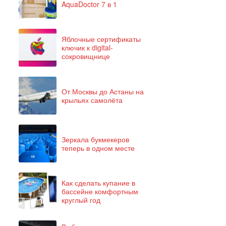
AquaDoctor 7 в 1
Яблочные сертификаты
ключик к digital-
сокровищнице
От Москвы до Астаны на
крыльях самолёта
Зеркала букмекеров
теперь в одном месте
Как сделать купание в
бассейне комфортным
круглый год