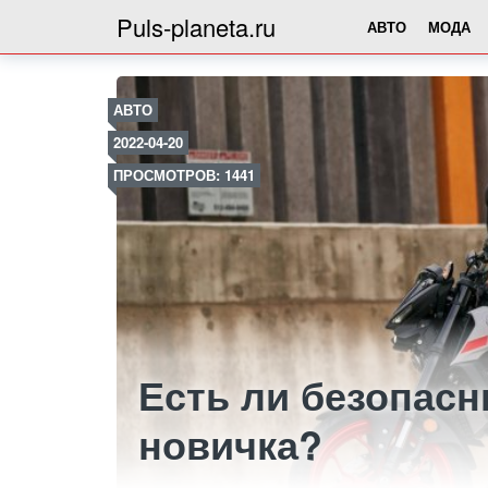
Puls-planeta.ru
АВТО
МОДА
АВТО
2022-04-20
ПРОСМОТРОВ: 1441
Есть ли безопас
новичка?