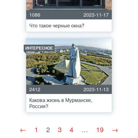
1086
2023-11-17
Что такое черные окна?
ИНТЕРЕСНОЕ
2412
2023-11-13
Какова жизнь в Мурманске,
Россия?
←
1
2
3
4
…
19
→