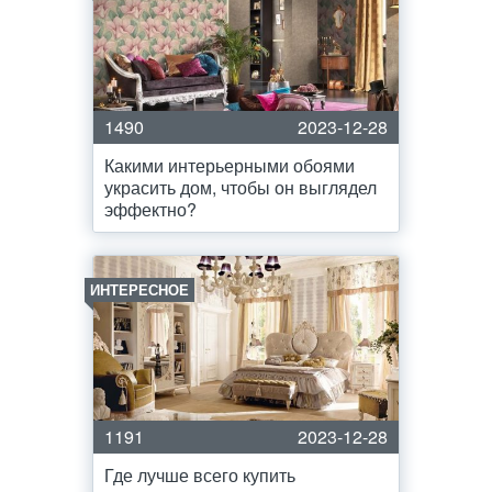
1490
2023-12-28
Какими интерьерными обоями
украсить дом, чтобы он выглядел
эффектно?
ИНТЕРЕСНОЕ
1191
2023-12-28
Где лучше всего купить