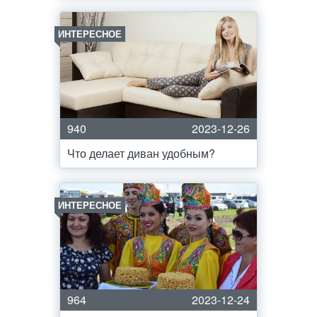
ИНТЕРЕСНОЕ
940
2023-12-26
Что делает диван удобным?
ИНТЕРЕСНОЕ
964
2023-12-24