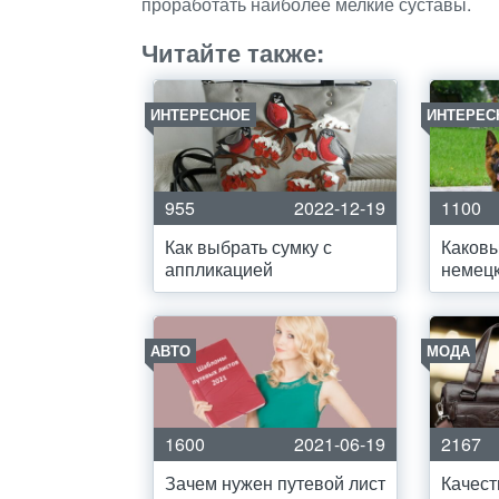
проработать наиболее мелкие суставы.
Читайте также:
ИНТЕРЕСНОЕ
ИНТЕРЕС
955
2022-12-19
1100
Как выбрать сумку с
Каков
аппликацией
немецк
АВТО
МОДА
1600
2021-06-19
2167
Зачем нужен путевой лист
Качес