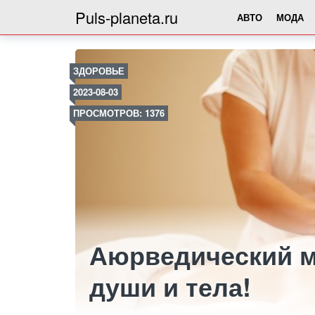
Puls-planeta.ru
АВТО
МОДА
ЗДОРОВЬЕ
2023-08-03
ПРОСМОТРОВ: 1376
Аюрведический м
души и тела!