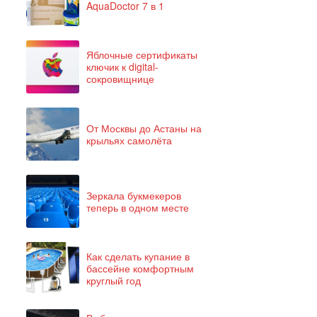
AquaDoctor 7 в 1
Яблочные сертификаты
ключик к digital-
сокровищнице
От Москвы до Астаны на
крыльях самолёта
Зеркала букмекеров
теперь в одном месте
Как сделать купание в
бассейне комфортным
круглый год