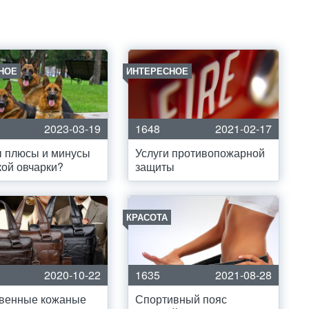
НОЕ
ИНТЕРЕСНОЕ
2023-03-19
1648
2021-02-17
ы плюсы и минусы
Услуги противопожарной
ой овчарки?
защиты
КРАСОТА
2020-10-22
1635
2021-08-28
твенные кожаные
Спортивный пояс